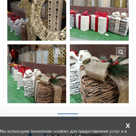
КОРЗИНА
x
Мы используем технологию «cookie» для предоставления услуг и в
вход
регистрация