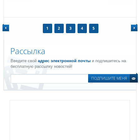
1
2
3
4
5
Рассылка
Введите свой
адрес электронной почты
и подпишитесь на
бесплатную рассылку новостей!
ПОДПИШИТЕ МЕНЯ
Drzewko Bożonarodzeniowe
Led-Prom.
Категория:
Светодиодные украшения
Символ:
132786