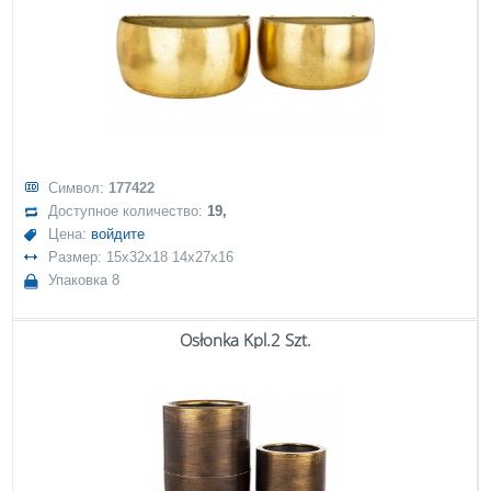
Символ:
177422
Доступное количество:
19,
Цена:
войдите
Размер: 15x32x18 14x27x16
Упаковка 8
Osłonka Kpl.2 Szt.