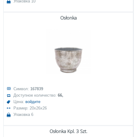
Упаковка 10
Osłonka
Символ:
167839
Доступное количество:
66,
Цена:
войдите
Размер: 20x26x26
Упаковка 6
Osłonka Kpl. 3 Szt.