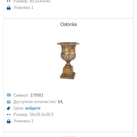
Размер: 80,5x40x40
Упаковка 1
Osłonka
Символ:
179583
Доступное количество:
14,
Цена:
войдите
Размер: 56x36,5x36,5
Упаковка 1