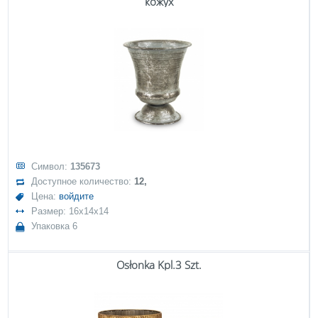
кожух
Символ:
135673
Доступное количество:
12,
Цена:
войдите
Размер: 16x14x14
Упаковка 6
Osłonka Kpl.3 Szt.