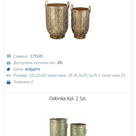
Символ:
179145
Доступное количество:
24,
Цена:
войдите
Размер: 52x32x32 otwór wew. 30 45,5x25,5x25,5 otwór wew.23
Упаковка 2
Osłonka Kpl. 2 Szt.