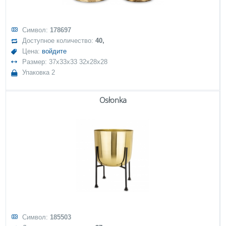
Символ:
178697
Доступное количество:
40,
Цена:
войдите
Размер: 37x33x33 32x28x28
Упаковка 2
Osłonka
Символ:
185503