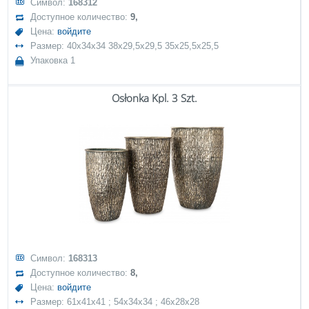
Символ:
168312
Доступное количество:
9,
Цена:
войдите
Размер: 40x34x34 38x29,5x29,5 35x25,5x25,5
Упаковка 1
Osłonka Kpl. 3 Szt.
Символ:
168313
Доступное количество:
8,
Цена:
войдите
Размер: 61x41x41 ; 54x34x34 ; 46x28x28