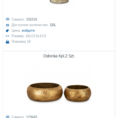
Символ:
102216
Доступное количество:
110,
Цена:
войдите
Размер: 16x13,5x13,5
Упаковка 18
Osłonka Kpl.2 Szt.
Символ:
175645