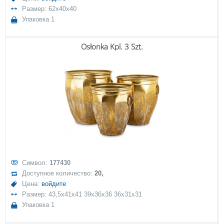
Размер: 62x40x40
Упаковка 1
Osłonka Kpl. 3 Szt.
Символ:
177430
Доступное количество:
20,
Цена:
войдите
Размер: 43,5x41x41 39x36x36 36x31x31
Упаковка 1