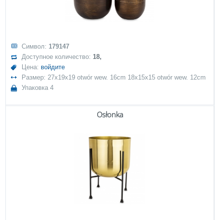
Символ:
179147
Доступное количество:
18,
Цена:
войдите
Размер: 27x19x19 otwór wew. 16cm 18x15x15 otwór wew. 12cm
Упаковка 4
Osłonka