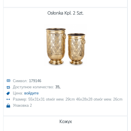
Osłonka Kpl. 2 Szt.
Символ:
179146
Доступное количество:
35,
Цена:
войдите
Размер: 55x31x31 otwór wew. 29cm 46x28x28 otwór wew. 26cm
Упаковка 2
Кожух