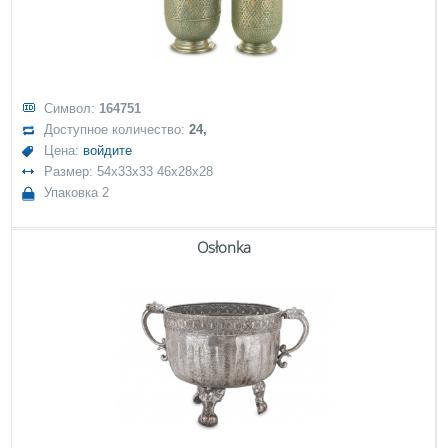
Символ:
164751
Доступное количество:
24,
Цена:
войдите
Размер: 54x33x33 46x28x28
Упаковка 2
Osłonka