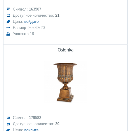
Символ:
163507
Доступное количество:
21,
Цена:
войдите
Размер: 20x30x20
Упаковка 16
Osłonka
Символ:
179582
Доступное количество:
20,
Цена:
войдите