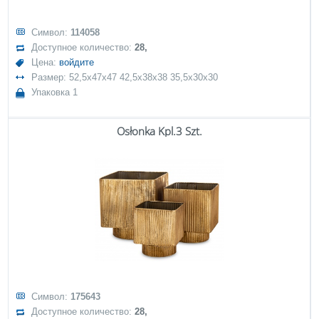
Символ:
114058
Доступное количество:
28,
Цена:
войдите
Размер: 52,5x47x47 42,5x38x38 35,5x30x30
Упаковка 1
Osłonka Kpl.3 Szt.
Символ:
175643
Доступное количество:
28,