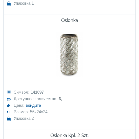
Упаковка 1
Osłonka
Символ:
141097
Доступное количество:
6,
Цена:
войдите
Размер: 56x24x24
Упаковка 2
Osłonka Kpl. 2 Szt.