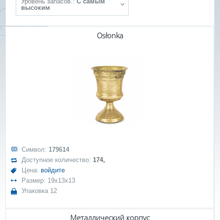
Уровень запасов.:
С самым
высоким
Osłonka
Символ:
179614
Доступное количество:
174,
Цена:
войдите
Размер: 19x13x13
Упаковка 12
Металлический корпус