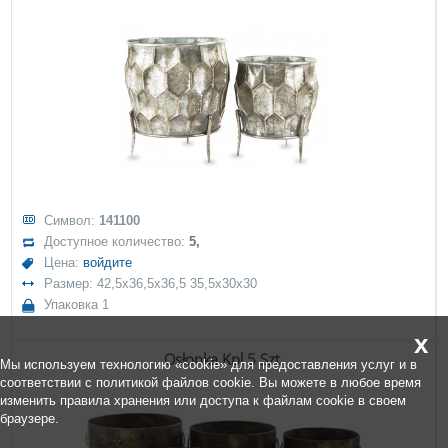
Символ:
141100
Доступное количество:
5,
Цена:
войдите
Размер: 42,5x36,5x36,5 35,5x30x30
Упаковка 1
x
Osłonka Kpl 5 Szt.
Мы используем технологию «cookie» для предоставления услуг и в
соответствии с политикой файлов cookie. Вы можете в любое время
изменить правила хранения или доступа к файлам cookie в своем
браузере.