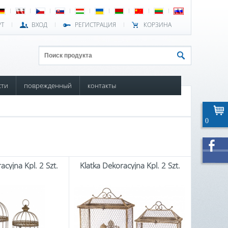
РТ
ВХОД
РЕГИСТРАЦИЯ
КОРЗИНА
сти
поврежденный
контакты
0
acyjna Kpl. 2 Szt.
Klatka Dekoracyjna Kpl. 2 Szt.