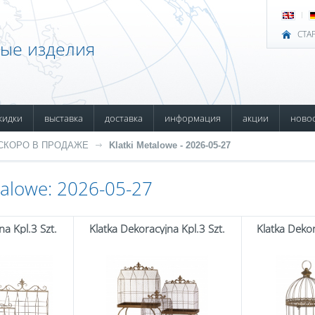
СТА
ные изделия
кидки
выставка
доставка
информация
акции
ново
СКОРО В ПРОДАЖЕ
Klatki Metalowe - 2026-05-27
talowe: 2026-05-27
na Kpl.3 Szt.
Klatka Dekoracyjna Kpl.3 Szt.
Klatka Dekor