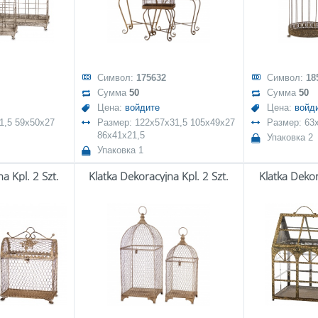
Символ:
175632
Символ:
18
Сумма
50
Сумма
50
Цена:
войдите
Цена:
войд
1,5 59x50x27
Размер: 122x57x31,5 105x49x27
Размер: 63
86x41x21,5
Упаковка 2
Упаковка 1
a Kpl. 2 Szt.
Klatka Dekoracyjna Kpl. 2 Szt.
Klatka Dekor