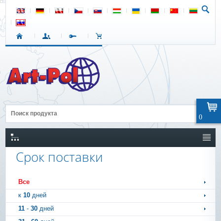
0
Срок поставки
Все
к
10
дней
11
-
30
дней