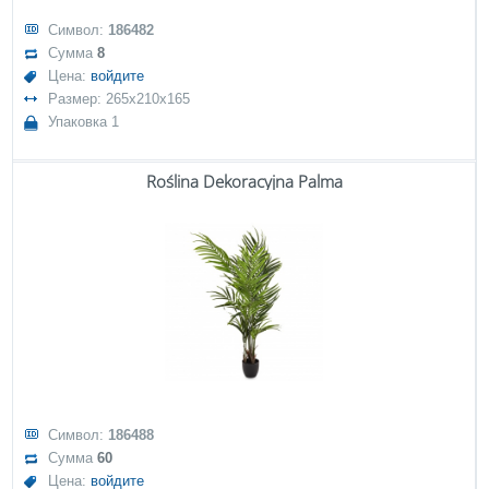
Символ:
186482
Сумма
8
Цена:
войдите
Размер: 265x210x165
Упаковка 1
Roślina Dekoracyjna Palma
Символ:
186488
Сумма
60
Цена:
войдите