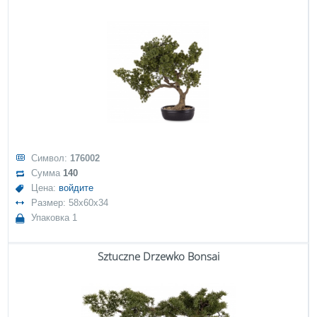
Символ:
176002
Сумма
140
Цена:
войдите
Размер: 58x60x34
Упаковка 1
Sztuczne Drzewko Bonsai