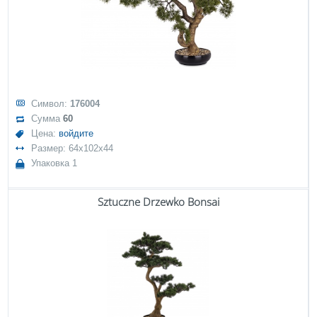
Символ:
176004
Сумма
60
Цена:
войдите
Размер: 64x102x44
Упаковка 1
Sztuczne Drzewko Bonsai