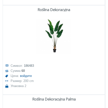
Roślina Dekoracyjna
Символ:
186483
Сумма
60
Цена:
войдите
Размер: 200 cm
Упаковка 2
Roślina Dekoracyjna Palma