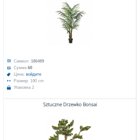
Символ:
186489
Сумма
60
Цена:
войдите
Размер: 190 cm
Упаковка 2
Sztuczne Drzewko Bonsai