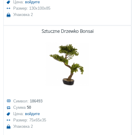
Цена:
войдите
Размер: 130x100x85
Упаковка 2
Sztuczne Drzewko Bonsai
Символ:
186493
Сумма
50
Цена:
войдите
Размер: 75x65x35
Упаковка 2