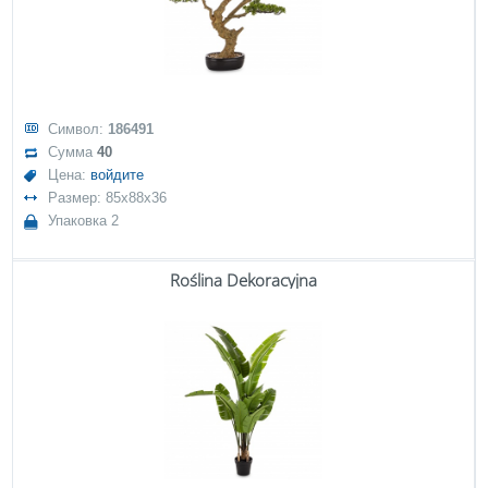
Символ:
186491
Сумма
40
Цена:
войдите
Размер: 85x88x36
Упаковка 2
Roślina Dekoracyjna