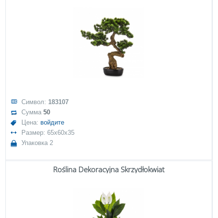
Символ:
183107
Сумма
50
Цена:
войдите
Размер: 65x60x35
Упаковка 2
Roślina Dekoracyjna Skrzydłokwiat