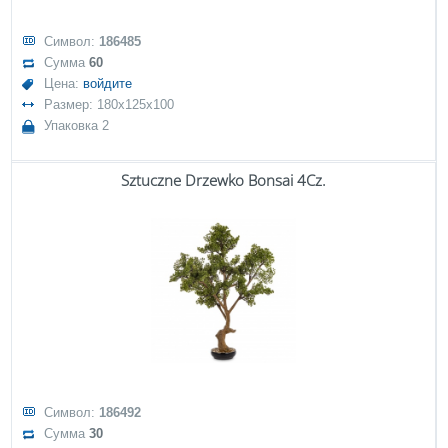
Символ:
186485
Сумма
60
Цена:
войдите
Размер: 180x125x100
Упаковка 2
Sztuczne Drzewko Bonsai 4Cz.
Символ:
186492
Сумма
30