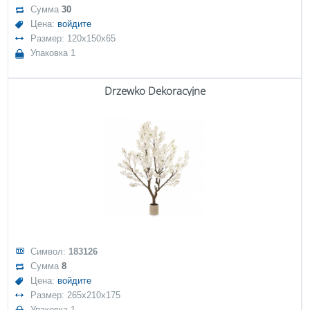
Сумма
30
Цена:
войдите
Размер: 120x150x65
Упаковка 1
Drzewko Dekoracyjne
Символ:
183126
Сумма
8
Цена:
войдите
Размер: 265x210x175
Упаковка 1