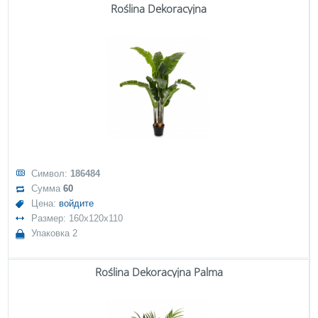
Roślina Dekoracyjna
Символ:
186484
Сумма
60
Цена:
войдите
Размер: 160x120x110
Упаковка 2
Roślina Dekoracyjna Palma