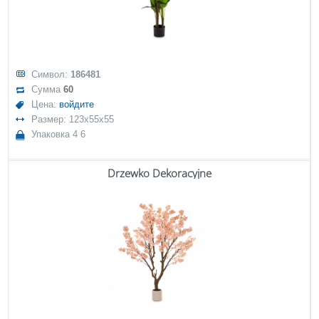
Символ:
186481
Сумма
60
Цена:
войдите
Размер: 123x55x55
Упаковка 4 6
Drzewko Dekoracyjne