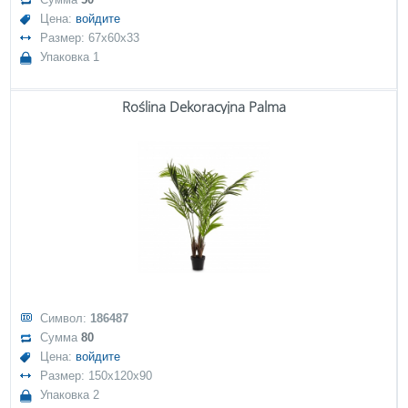
Цена:
войдите
Размер: 67x60x33
Упаковка 1
Roślina Dekoracyjna Palma
Символ:
186487
Сумма
80
Цена:
войдите
Размер: 150x120x90
Упаковка 2