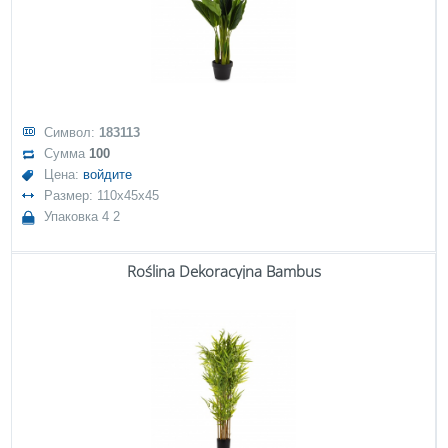
Символ:
183113
Сумма
100
Цена:
войдите
Размер: 110x45x45
Упаковка 4 2
Roślina Dekoracyjna Bambus