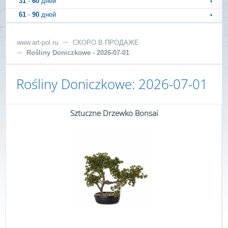
31
-
60
дней
61
-
90
дней
www.art-pol.ru
СКОРО В ПРОДАЖЕ
Rośliny Doniczkowe - 2026-07-01
Rośliny Doniczkowe: 2026-07-01
Sztuczne Drzewko Bonsai