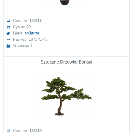
Символ:
183117
Сумма
40
Цена:
войдите
Размер: 107x75x45
Упаковка 1
Sztuczne Drzewko Bonsai
Символ:
183119