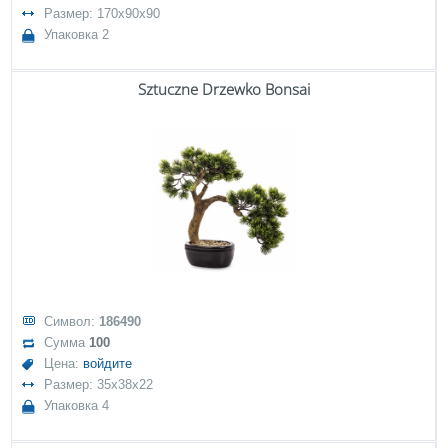
Размер: 170x90x90
Упаковка 2
Sztuczne Drzewko Bonsai
Символ:
186490
Сумма
100
Цена:
войдите
Размер: 35x38x22
Упаковка 4