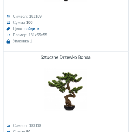
Символ:
183109
Сумма
100
Цена:
войдите
Размер: 131x55x55
Упаковка 1
Sztuczne Drzewko Bonsai
Символ:
183118
Сумма
50