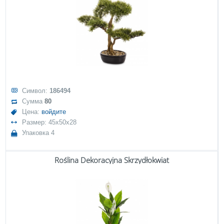
Символ:
186494
Сумма
80
Цена:
войдите
Размер: 45x50x28
Упаковка 4
Roślina Dekoracyjna Skrzydłokwiat