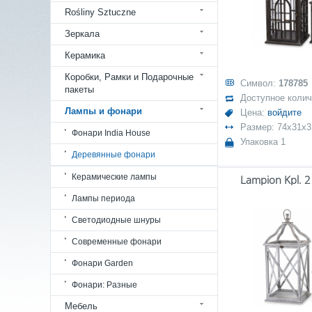
Rośliny Sztuczne
Зеркала
Керамика
Коробки, Рамки и Подарочные
Символ:
178785
пакеты
Доступное коли
Лампы и фонари
Цена:
войдите
Размер: 74x31x3
Фонари India House
Упаковка 1
Деревянные фонари
Керамические лампы
Lampion Kpl. 2
Лампы периода
Светодиодные шнуры
Современные фонари
Фонари Garden
Фонари: Разные
Мебель