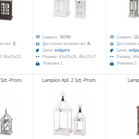
Символ:
76745
Символ:
11
чество:
2,
Доступное количество:
0,
Доступное 
Цена:
войдите
Цена:
войд
1 56x23x23
Размер: 62x25x25, 40x17x17
Размер: 66
Упаковка 1
Упаковка 1
 Szt.-Prom.
Lampion Kpl. 2 Szt.-Prom.
Lamp