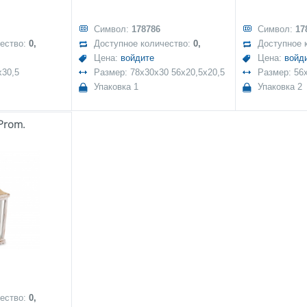
Символ:
178786
Символ:
17
чество:
0,
Доступное количество:
0,
Доступное 
Цена:
войдите
Цена:
войд
x30,5
Размер: 78x30x30 56x20,5x20,5
Размер: 56
Упаковка 1
Упаковка 2
Prom.
чество:
0,