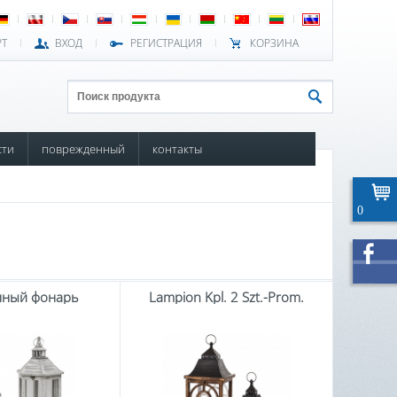
РТ
ВХОД
РЕГИСТРАЦИЯ
КОРЗИНА
сти
поврежденный
контакты
0
нный фонарь
Lampion Kpl. 2 Szt.-Prom.