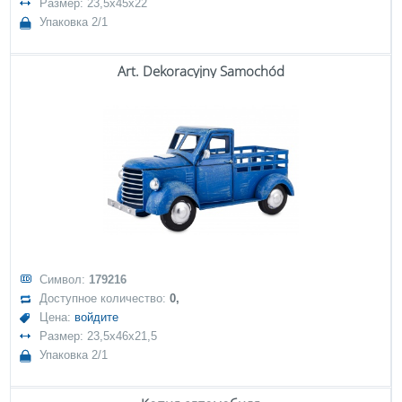
Размер: 23,5x45x22
Упаковка 2/1
Art. Dekoracyjny Samochód
Символ:
179216
Доступное количество:
0,
Цена:
войдите
Размер: 23,5x46x21,5
Упаковка 2/1