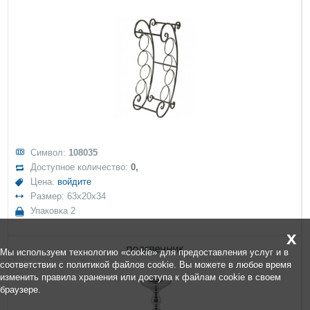
Символ:
108035
Доступное количество:
0,
Цена:
войдите
Размер: 63x20x34
Упаковка 2
x
подсвечник
Мы используем технологию «cookie» для предоставления услуг и в
соответствии с политикой файлов cookie. Вы можете в любое время
изменить правила хранения или доступа к файлам cookie в своем
браузере.