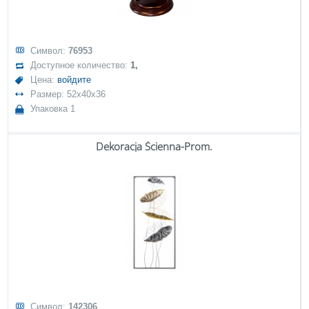
Символ:
76953
Доступное количество:
1,
Цена:
войдите
Размер: 52x40x36
Упаковка 1
Dekoracja Ścienna-Prom.
Символ:
142306