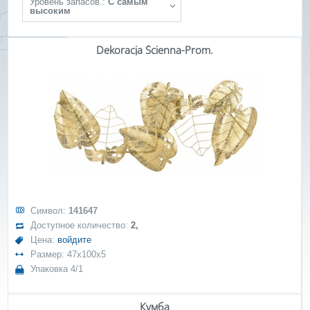
Уровень запасов.:
С самым
высоким
Dekoracja Ścienna-Prom.
Символ:
141647
Доступное количество:
2,
Цена:
войдите
Размер: 47x100x5
Упаковка 4/1
Кумба