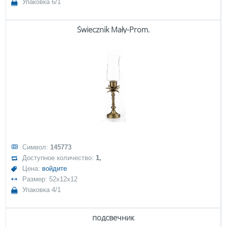
Упаковка 6/1
Świecznik Mały-Prom.
Символ:
145773
Доступное количество:
1,
Цена:
войдите
Размер: 52x12x12
Упаковка 4/1
подсвечник