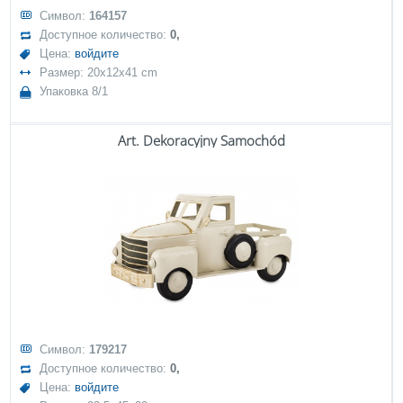
Символ:
164157
Доступное количество:
0,
Цена:
войдите
Размер: 20x12x41 cm
Упаковка 8/1
Art. Dekoracyjny Samochód
Символ:
179217
Доступное количество:
0,
Цена:
войдите