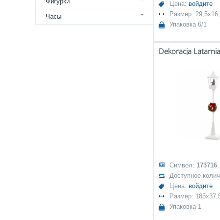
Фигурки
Цена:
войдите
Размер: 29,5x16
Часы
Упаковка 6/1
Символ:
173716
Доступное коли
Цена:
войдите
Размер: 185x37,
Упаковка 1