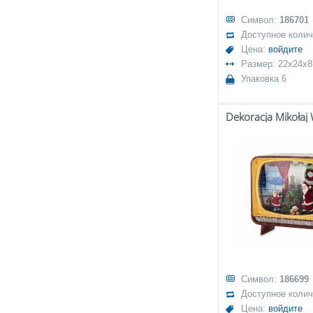
Символ:
186701
Доступное коли
Цена:
войдите
Размер: 22x24x8
Упаковка 6
Символ:
186699
Доступное коли
Цена:
войдите