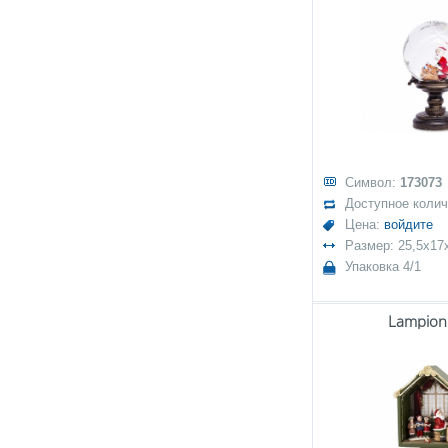
Символ:
173073
Доступное коли
Цена:
войдите
Размер: 25,5x1
Упаковка 4/1
Lampion