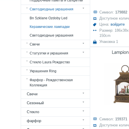
Подарочные пакеты и салфетки
Светодиодные украшения
Символ:
179882
Bn Szklane Ozdoby Led
Доступное коли
Цена:
войдите
Керамические лампадки
Размер: 186x38x3
Светодиодные украшения
150cm
Упаковка 1
Свечи
Lampion
Статуэтки и украшения
Стекло Laura Рождество
Украшения Ring
Фарфор - Рождественская
Коллекция
Свечи
Сезонный
Стекло
Символ:
159371
фарфор
Доступное коли