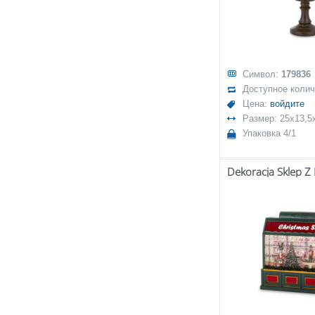
Символ:
179836
Доступное коли
Цена:
войдите
Размер: 25x13,5
Упаковка 4/1