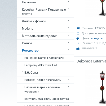
Керамика
Коробки, Рамки и Подарочные
пакеты
Лампы и фонари
Символ:
173715
Мебель
Доступное коли
Металлические изделия
Цена:
войдите
Разное
Размер: 185x37,
Упаковка 1
Рождество
Bn Figurki Domki I Kamieniczki
Lampiony Witrażowe Led
Б.Н. Совы
Веточки, елки и аксессуары
Елочные шары и елочные
украшения
Карусель Музыкальная шкатулка