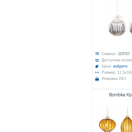
Символ:
119727
Доступное коли
Цена:
войдите
Размер: 12,5x10
Упаковка 24/1
Bombka Kpl.