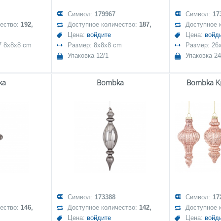
Символ:
179967
Символ:
17
чество:
192,
Доступное количество:
187,
Доступное 
Цена:
войдите
Цена:
войд
7 8x8x8 cm
Размер: 8x8x8 cm
Размер: 26
Упаковка 12/1
Упаковка 24
ka
Bombka
Bombka Kp
Символ:
173388
Символ:
17
чество:
146,
Доступное количество:
142,
Доступное 
Цена:
войдите
Цена:
войд