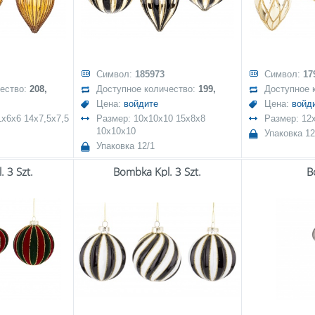
Символ:
185973
Символ:
17
чество:
208,
Доступное количество:
199,
Доступное 
Цена:
войдите
Цена:
войд
1x6x6 14x7,5x7,5
Размер: 10x10x10 15x8x8
Размер: 12
10x10x10
Упаковка 12
Упаковка 12/1
 3 Szt.
Bombka Kpl. 3 Szt.
B