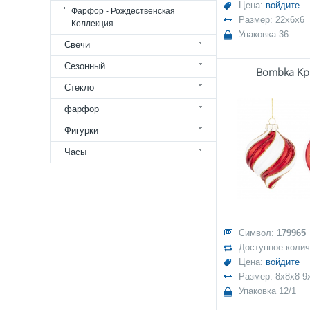
Цена:
войдите
Фарфор - Рождественская
Размер: 22x6x6
Коллекция
Упаковка 36
Свечи
Сезонный
Bombka Kpl.
Стекло
фарфор
Фигурки
Часы
Символ:
179965
Доступное коли
Цена:
войдите
Размер: 8x8x8 9
Упаковка 12/1