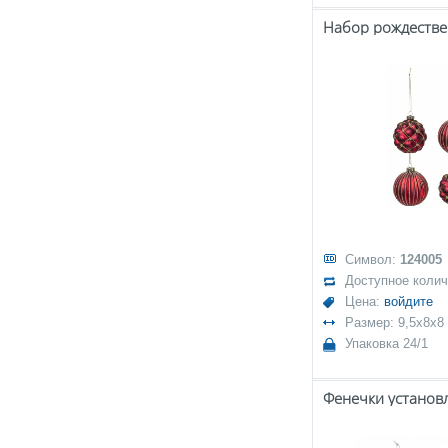
Символ:
124005
Доступное коли
Цена:
войдите
Размер: 9,5x8x8
Упаковка 24/1