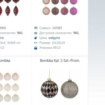
3952
Символ:
147287
количество:
960,
Доступное количество:
960,
ите
Цена:
войдите
x6x6, 8x8x8 cm
Размер: 10x10x10
/12
Упаковка 48/12
ombka
Bombka Kpl. 2 Szt.-Prom.