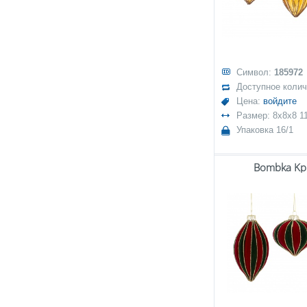
Символ:
185972
Доступное коли
Цена:
войдите
Размер: 8x8x8 1
Упаковка 16/1
Bombka Kpl.