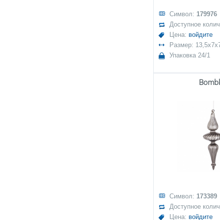
Символ:
179976
Доступное коли
Цена:
войдите
Размер: 13,5x7x
Упаковка 24/1
Bomb
Символ:
173389
Доступное коли
Цена:
войдите