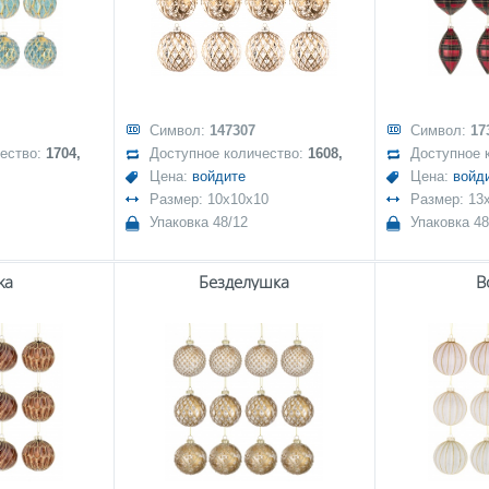
Символ:
147307
Символ:
17
чество:
1704,
Доступное количество:
1608,
Доступное 
Цена:
войдите
Цена:
войд
Размер: 10x10x10
Размер: 13
Упаковка 48/12
Упаковка 48
ka
Безделушка
B