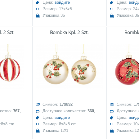
Цена:
войдите
Цена:
войд
Размер: 17x5x5
Размер: 24x
Упаковка 36
Упаковка 36
 2 Szt.
Bombka Kpl. 2 Szt.
Bombka
Символ:
179892
Символ:
17
чество:
367,
Доступное количество:
360,
Доступное 
Цена:
войдите
Цена:
войд
x8x8 cm
Размер: 8x8x8 cm
Размер: 10
Упаковка 12/1
Упаковка 12