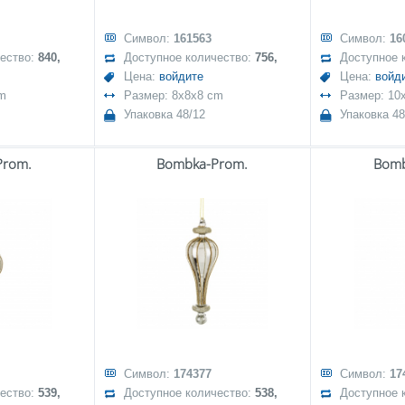
Символ:
161563
Символ:
16
чество:
840,
Доступное количество:
756,
Доступное 
Цена:
войдите
Цена:
войд
cm
Размер: 8x8x8 cm
Размер: 10
Упаковка 48/12
Упаковка 48
Prom.
Bombka-Prom.
Bomb
Символ:
174377
Символ:
17
чество:
539,
Доступное количество:
538,
Доступное 