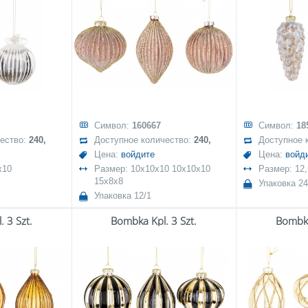
Символ:
160667
Символ:
18
чество:
240,
Доступное количество:
240,
Доступное 
Цена:
войдите
Цена:
войд
x10
Размер: 10x10x10 10x10x10
Размер: 12
15x8x8
Упаковка 24
Упаковка 12/1
 3 Szt.
Bombka Kpl. 3 Szt.
Bombka