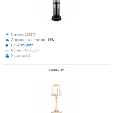
Символ:
169277
Доступное количество:
164,
Цена:
войдите
Размер: 41x13x13
Упаковка 6/1
Świecznik