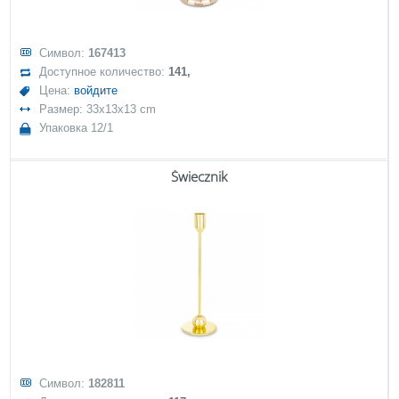
Символ:
167413
Доступное количество:
141,
Цена:
войдите
Размер: 33x13x13 cm
Упаковка 12/1
Świecznik
Символ:
182811