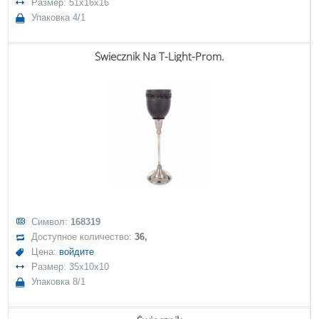
Размер: 51x16x16
Упаковка 4/1
Świecznik Na T-Light-Prom.
Символ:
168319
Доступное количество:
36,
Цена:
войдите
Размер: 35x10x10
Упаковка 8/1