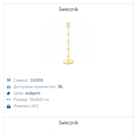
Świecznik
Символ:
182808
Доступное количество:
58,
Цена:
войдите
Размер: 29x8x8 cm
Упаковка 24/1
Świecznik