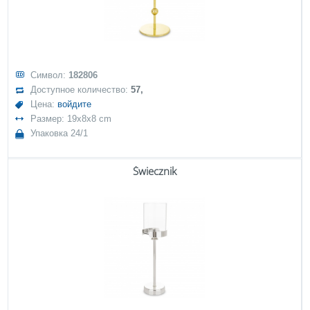
Символ:
182806
Доступное количество:
57,
Цена:
войдите
Размер: 19x8x8 cm
Упаковка 24/1
Świecznik