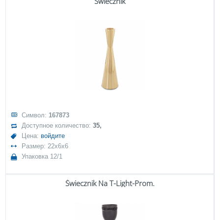
Świecznik
Символ:
167873
Доступное количество:
35,
Цена:
войдите
Размер: 22x6x6
Упаковка 12/1
Świecznik Na T-Light-Prom.