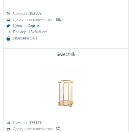
Символ:
182809
Доступное количество:
68,
Цена:
войдите
Размер: 18x8x8 cm
Упаковка 24/1
Świecznik
Символ:
176127
Доступное количество:
67,