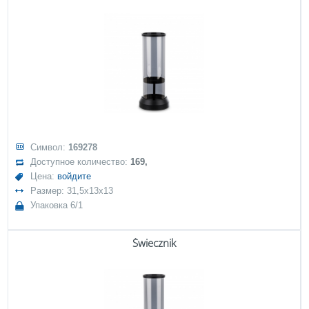
Символ:
169278
Доступное количество:
169,
Цена:
войдите
Размер: 31,5x13x13
Упаковка 6/1
Świecznik