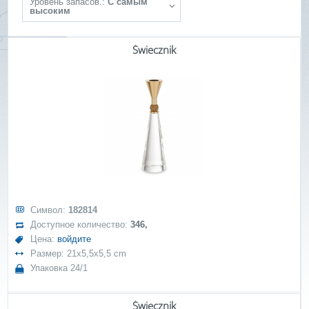
Уровень запасов.:
С самым
высоким
Świecznik
Символ:
182814
Доступное количество:
346,
Цена:
войдите
Размер: 21x5,5x5,5 cm
Упаковка 24/1
Świecznik