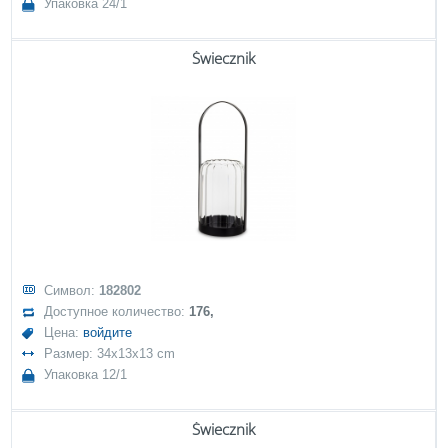
Упаковка 24/1
Świecznik
Символ:
182802
Доступное количество:
176,
Цена:
войдите
Размер: 34x13x13 cm
Упаковка 12/1
Świecznik