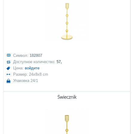
Символ:
182807
Доступное количество:
57,
Цена:
войдите
Размер: 24x8x8 cm
Упаковка 24/1
Świecznik