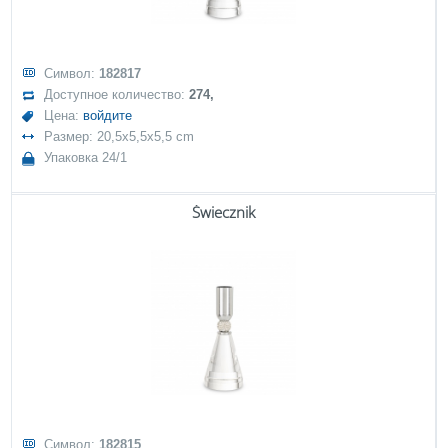
Символ:
182817
Доступное количество:
274,
Цена:
войдите
Размер: 20,5x5,5x5,5 cm
Упаковка 24/1
Świecznik
Символ:
182815