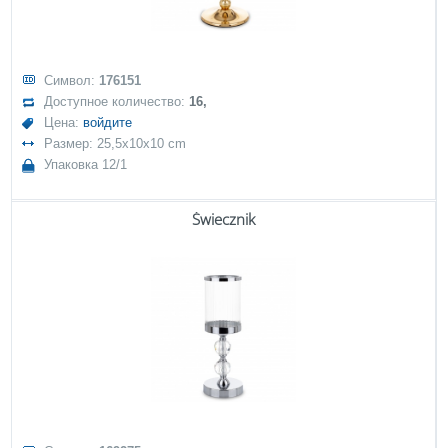
Символ:
176151
Доступное количество:
16,
Цена:
войдите
Размер: 25,5x10x10 cm
Упаковка 12/1
Świecznik