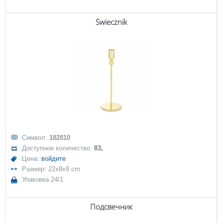
Świecznik
Символ:
182810
Доступное количество:
83,
Цена:
войдите
Размер: 22x8x8 cm
Упаковка 24/1
Подсвечник