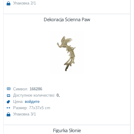
Упаковка 2/1
Dekoracja Ścienna Paw
Символ:
166286
Доступное количество:
0,
Цена:
войдите
Размер: 77x37x5 cm
Упаковка 3/1
Figurka Słonie