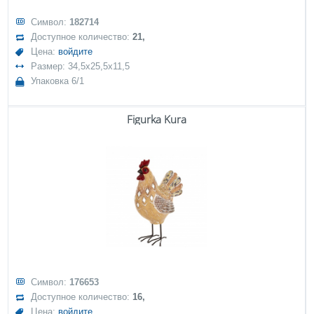
Символ:
182714
Доступное количество:
21,
Цена:
войдите
Размер: 34,5x25,5x11,5
Упаковка 6/1
Figurka Kura
Символ:
176653
Доступное количество:
16,
Цена:
войдите