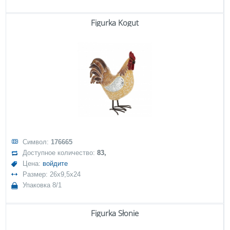
Figurka Kogut
Символ:
176665
Доступное количество:
83,
Цена:
войдите
Размер: 26x9,5x24
Упаковка 8/1
Figurka Słonie