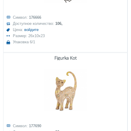
Символ:
176666
Доступное количество:
106,
Цена:
войдите
Размер: 26x10x23
Упаковка 6/1
Figurka Kot
Символ:
177690