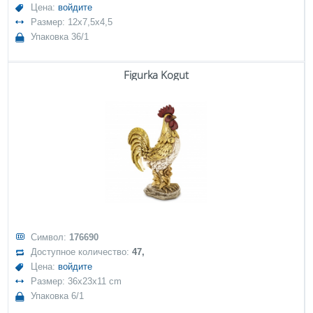
Цена:
войдите
Размер: 12x7,5x4,5
Упаковка 36/1
Figurka Kogut
Символ:
176690
Доступное количество:
47,
Цена:
войдите
Размер: 36x23x11 cm
Упаковка 6/1