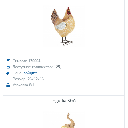
Символ:
176664
Доступное количество:
125,
Цена:
войдите
Размер: 26x12x16
Упаковка 8/1
Figurka Słoń