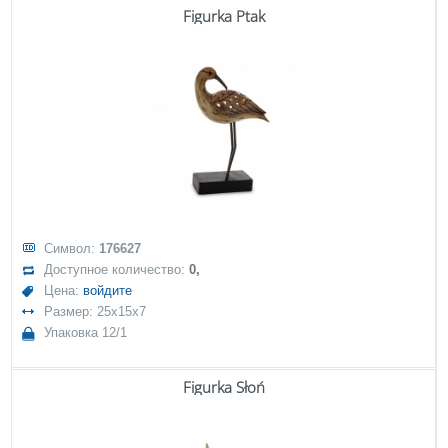
Figurka Ptak
Символ:
176627
Доступное количество:
0,
Цена:
войдите
Размер: 25x15x7
Упаковка 12/1
Figurka Słoń