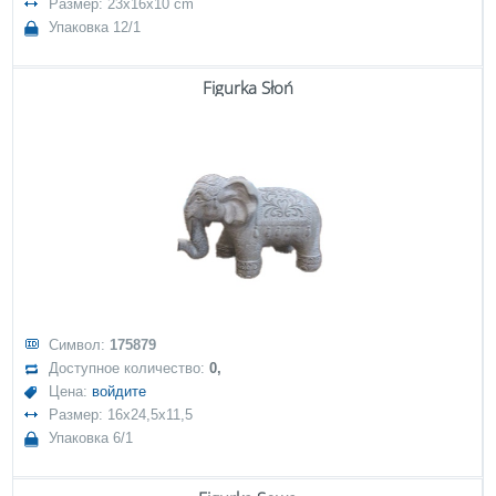
Размер: 23x16x10 cm
Упаковка 12/1
Figurka Słoń
Символ:
175879
Доступное количество:
0,
Цена:
войдите
Размер: 16x24,5x11,5
Упаковка 6/1