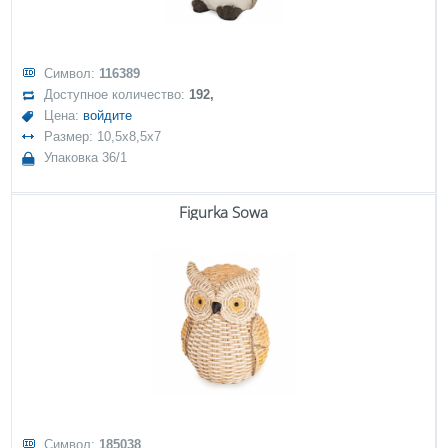
Символ:
116389
Доступное количество:
192,
Цена:
войдите
Размер: 10,5x8,5x7
Упаковка 36/1
Figurka Sowa
Символ:
185038