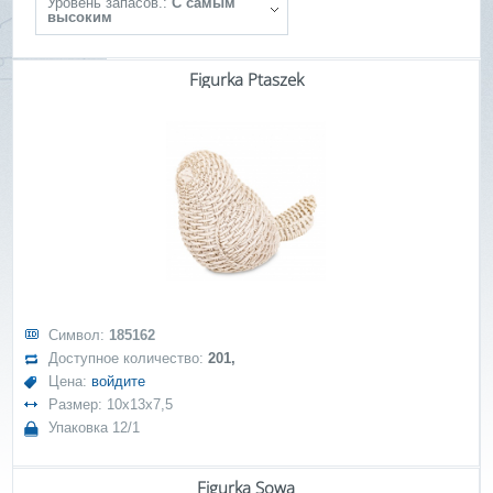
Уровень запасов.:
С самым
высоким
Figurka Ptaszek
Символ:
185162
Доступное количество:
201,
Цена:
войдите
Размер: 10x13x7,5
Упаковка 12/1
Figurka Sowa