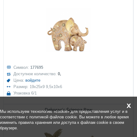
Символ:
177695
Доступное количество:
0,
Цена:
войдите
Размер: 19x25x9 9,5x10x6
Упаковка 6/1
x
Dekoracja Ścienna Paw
Мы используем технологию «cookie» для предоставления услуг и в
соответствии с политикой файлов cookie. Вы можете в любое время
изменить правила хранения или доступа к файлам cookie в своем
браузере.