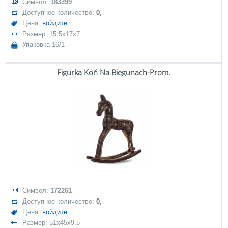
Символ:
183399
Доступное количество:
0,
Цена:
войдите
Размер: 15,5x17x7
Упаковка 16/1
Figurka Koń Na Biegunach-Prom.
Символ:
172261
Доступное количество:
0,
Цена:
войдите
Размер: 51x45x9,5