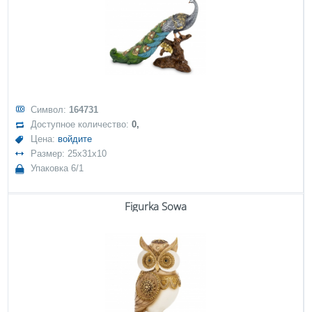
Символ:
164731
Доступное количество:
0,
Цена:
войдите
Размер: 25x31x10
Упаковка 6/1
Figurka Sowa