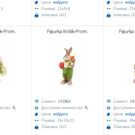
Цена:
войдите
Цена:
войд
,5
Размер: 12x8x8
Размер: 23
Упаковка 24/1
Упаковка 16
ik-Prom.
Figurka Królik-Prom.
Figurka
Символ:
143964
Символ:
14
чество:
0,
Доступное количество:
0,
Доступное 
Цена:
войдите
Цена:
войд
Размер: 26x10x12
Размер: 26
Упаковка 16/2
Упаковка 16