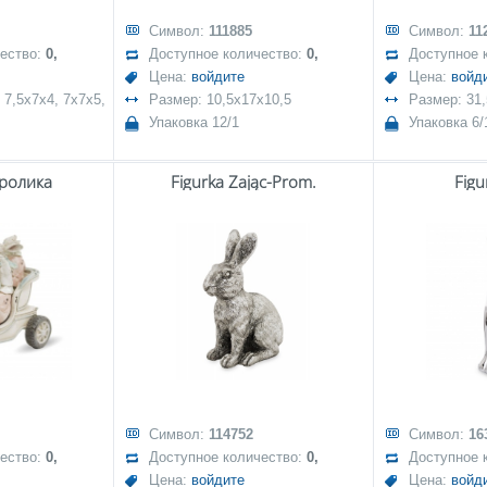
Символ:
111885
Символ:
11
чество:
0,
Доступное количество:
0,
Доступное 
Цена:
войдите
Цена:
войд
 7,5x7x4, 7x7x5,
Размер: 10,5x17x10,5
Размер: 31,
Упаковка 12/1
Упаковка 6/
кролика
Figurka Zając-Prom.
Figu
Символ:
114752
Символ:
16
чество:
0,
Доступное количество:
0,
Доступное 
Цена:
войдите
Цена:
войд