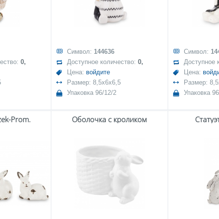
Символ:
144636
Символ:
14
чество:
0,
Доступное количество:
0,
Доступное 
Цена:
войдите
Цена:
войд
5
Размер: 8,5x6x6,5
Размер: 8,5
Упаковка 96/12/2
Упаковка 96
czek-Prom.
Оболочка с кроликом
Статуэ