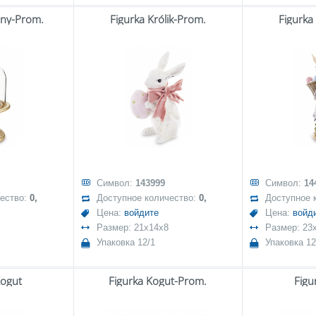
jny-Prom.
Figurka Królik-Prom.
Figurka
Символ:
143999
Символ:
14
чество:
0,
Доступное количество:
0,
Доступное 
Цена:
войдите
Цена:
войд
Размер: 21x14x8
Размер: 23
Упаковка 12/1
Упаковка 12
Kogut
Figurka Kogut-Prom.
Figu