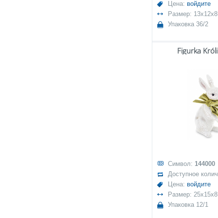
Цена:
войдите
Размер: 13x12x8
Упаковка 36/2
Figurka Król
Символ:
144000
Доступное коли
Цена:
войдите
Размер: 25x15x8
Упаковка 12/1