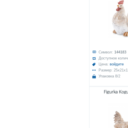
Символ:
144183
Доступное коли
Цена:
войдите
Размер: 25x21x1
Упаковка 8/2
Figurka Kog