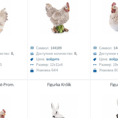
Символ:
144189
Символ:
14
чество:
0,
Доступное количество:
0,
Доступное 
Цена:
войдите
Цена:
войд
3
Размер: 12x11x6
Размер: 19
Упаковка 64/4
Упаковка 8/
ut-Prom.
Figurka Królik
Figu