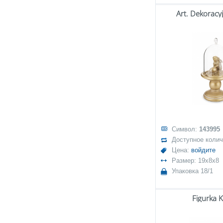
Art. Dekoracy
Символ:
143995
Доступное коли
Цена:
войдите
Размер: 19x8x8
Упаковка 18/1
Figurka 