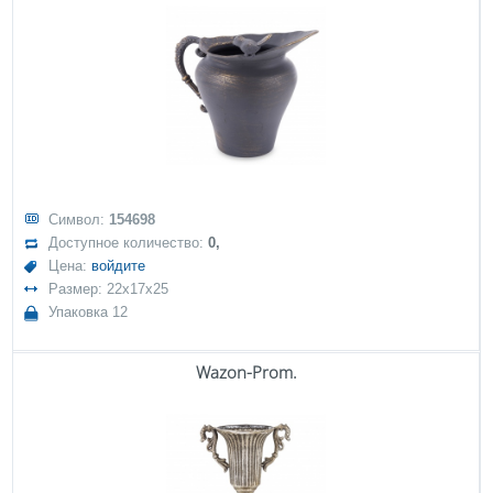
Символ:
154698
Доступное количество:
0,
Цена:
войдите
Размер: 22x17x25
Упаковка 12
Wazon-Prom.