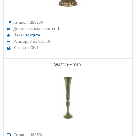
Символ:
128798
Доступное количество:
1,
Цена:
войдите
Размер: 8,5x7,5x7,5
Упаковка 36/1
Wazon-Prom.
Символ:
142392