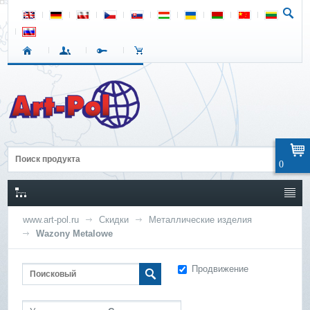
0
www.art-pol.ru
Скидки
Металлические изделия
Wazony Metalowe
Продвижение