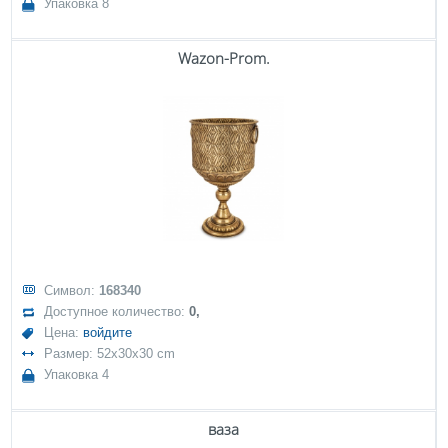
Упаковка 8
Wazon-Prom.
Символ:
168340
Доступное количество:
0,
Цена:
войдите
Размер: 52x30x30 cm
Упаковка 4
ваза