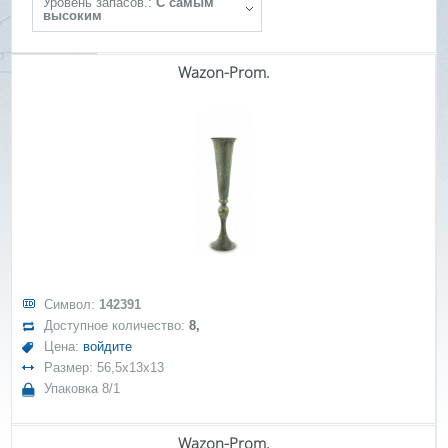
Уровень запасов.:
С самым
высоким
Wazon-Prom.
Символ:
142391
Доступное количество:
8,
Цена:
войдите
Размер: 56,5x13x13
Упаковка 8/1
Wazon-Prom.