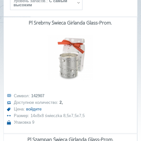
Уровень запасов.:
С самым
высоким
Pl Srebrny Świeca Girlanda Glass-Prom.
Символ:
142907
Доступное количество:
2,
Цена:
войдите
Размер: 14x8x8 świeczka 8,5x7,5x7,5
Упаковка 9
Pl Szampan Świeca Girlanda Glass-Prom.