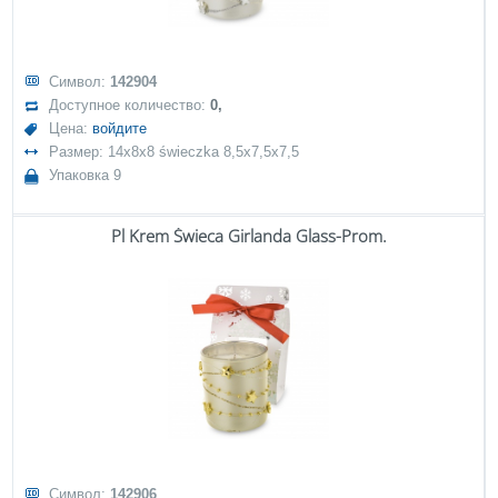
Символ:
142904
Доступное количество:
0,
Цена:
войдите
Размер: 14x8x8 świeczka 8,5x7,5x7,5
Упаковка 9
Pl Krem Świeca Girlanda Glass-Prom.
Символ:
142906