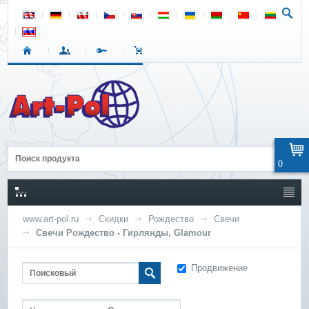
0
www.art-pol.ru
Скидки
Рождество
Свечи
Свечи Рождество - Гирлянды, Glamour
Продвижение