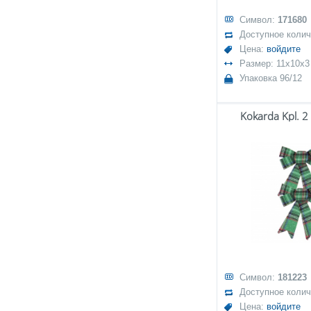
Символ:
171680
Доступное коли
Цена:
войдите
Размер: 11x10x3
Упаковка 96/12
Kokarda Kpl. 2
Символ:
181223
Доступное коли
Цена:
войдите