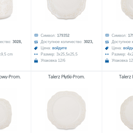
Символ:
179352
Символ:
17
чество:
3028,
Доступное количество:
3023,
Доступное 
Цена:
войдите
Цена:
войд
x9,5 cm
Размер: 3x25,5x25,5
Размер: 4x
Упаковка 12/6
Упаковка 12
rowy-Prom.
Talerz Płytki-Prom.
Talerz 