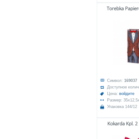
Torebka Papie
Символ:
169037
Доступное коли
Цена:
войдите
Размер: 35x12,
Упаковка 144/12
Kokarda Kpl. 2