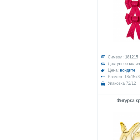
Символ:
181215
Доступное коли
Цена:
войдите
Размер: 18x15x3
Упаковка 72/12
Фигурка к