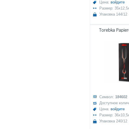
Цена:
войдите
Размер: 35x12,
Упаковка 144/12
Torebka Papie
Символ:
184602
Доступное коли
Цена:
войдите
Размер: 36x10,5
Упаковка 240/12