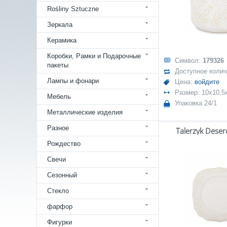
Rośliny Sztuczne
Зеркала
Керамика
Коробки, Рамки и Подарочные
Символ:
179326
пакеты
Доступное коли
Лампы и фонари
Цена:
войдите
Размер: 10x10,5
Мебель
Упаковка 24/1
Металлические изделия
Разное
Talerzyk Dese
Рождество
Свечи
Сезонный
Стекло
фарфор
Фигурки