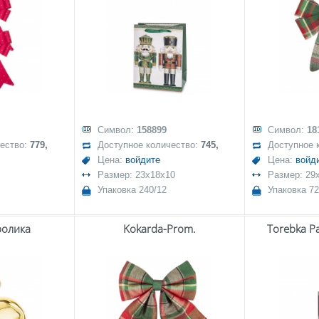
Символ:
158899
Символ:
18
чество:
779,
Доступное количество:
745,
Доступное 
Цена:
войдите
Цена:
войд
Размер: 23x18x10
Размер: 29
Упаковка 240/12
Упаковка 72
ролика
Kokarda-Prom.
Torebka P