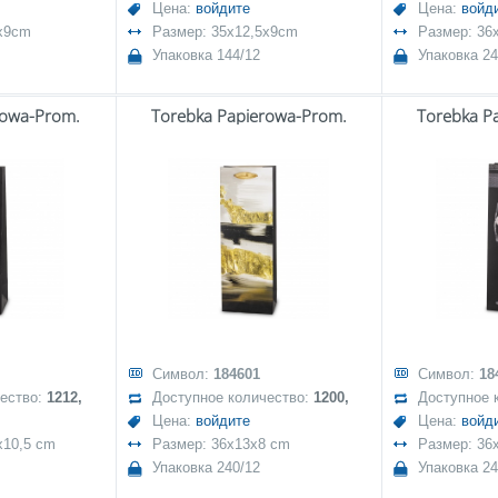
Цена:
войдите
Цена:
войд
5x9cm
Размер: 35x12,5x9cm
Размер: 36
Упаковка 144/12
Упаковка 24
rowa-Prom.
Torebka Papierowa-Prom.
Torebka P
Символ:
184601
Символ:
18
чество:
1212,
Доступное количество:
1200,
Доступное 
Цена:
войдите
Цена:
войд
x10,5 cm
Размер: 36x13x8 cm
Размер: 36
Упаковка 240/12
Упаковка 24