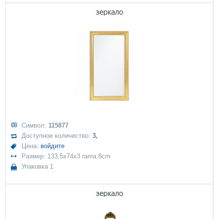
зеркало
Символ:
115877
Доступное количество:
3,
Цена:
войдите
Размер: 133,5x74x3 rama 8cm
Упаковка 1
зеркало