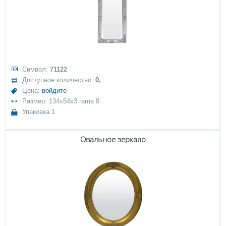
Символ:
71122
Доступное количество:
0,
Цена:
войдите
Размер: 134x54x3 rama 8
Упаковка 1
Овальное зеркало