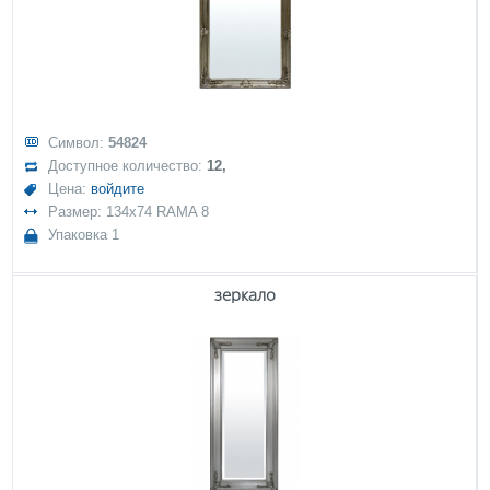
Символ:
54824
Доступное количество:
12,
Цена:
войдите
Размер: 134x74 RAMA 8
Упаковка 1
зеркало