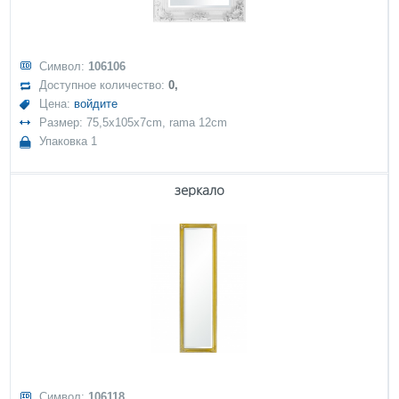
Символ:
106106
Доступное количество:
0,
Цена:
войдите
Размер: 75,5x105x7cm, rama 12cm
Упаковка 1
зеркало
Символ:
106118