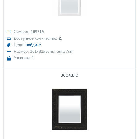
Символ:
109719
Доступное количество:
2,
Цена:
войдите
Размер: 161x81x3cm, rama 7cm
Упаковка 1
зеркало