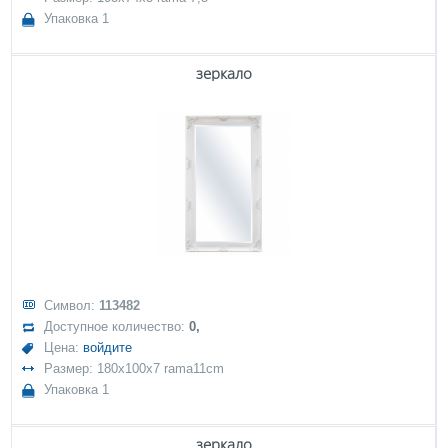
Упаковка 1
зеркало
Символ:
113482
Доступное количество:
0,
Цена:
войдите
Размер: 180x100x7 rama11cm
Упаковка 1
зеркало