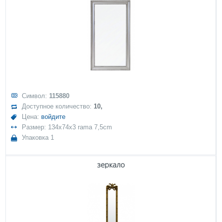
Символ:
115880
Доступное количество:
10,
Цена:
войдите
Размер: 134x74x3 rama 7,5cm
Упаковка 1
зеркало