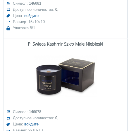
Символ:
146081
Доступное количество:
0,
Цена:
войдите
Размер: 15x10x10
Упаковка 8/1
Pl Świeca Kashmir Szkło Małe Niebieski
Символ:
146078
Доступное количество:
0,
Цена:
войдите
Размер: 9x10x10