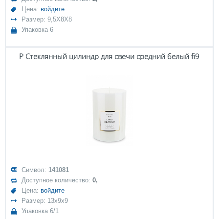
Цена:
войдите
Размер: 9,5X8X8
Упаковка 6
P Стеклянный цилиндр для свечи средний белый fi9
Символ:
141081
Доступное количество:
0,
Цена:
войдите
Размер: 13x9x9
Упаковка 6/1