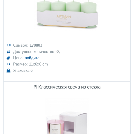
Символ:
170803
Доступное количество:
0,
Цена:
войдите
Размер: 11x6x6 cm
Упаковка 6
Pl Классическая свеча из стекла