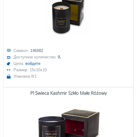
Символ:
146082
Доступное количество:
0,
Цена:
войдите
Размер: 15x10x10
Упаковка 8/1
Pl Świeca Kashmir Szkło Małe Różowy