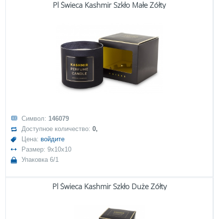
Pl Świeca Kashmir Szkło Małe Żółty
Символ:
146079
Доступное количество:
0,
Цена:
войдите
Размер: 9x10x10
Упаковка 6/1
Pl Świeca Kashmir Szkło Duże Żółty