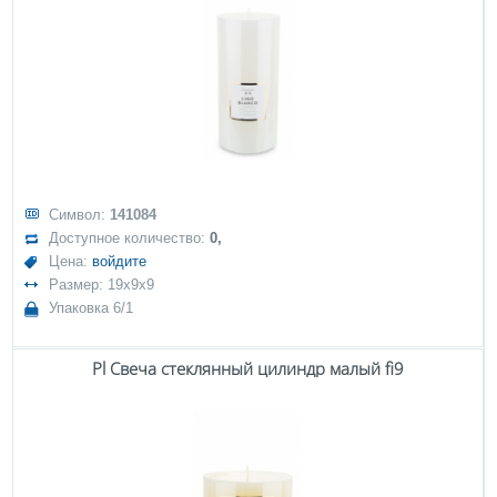
Символ:
141084
Доступное количество:
0,
Цена:
войдите
Размер: 19x9x9
Упаковка 6/1
Pl Свеча стеклянный цилиндр малый fi9