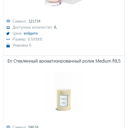
Символ:
121734
Доступное количество:
0,
Цена:
войдите
Размер: 9,5X8X8
Упаковка 6
En Стеклянный ароматизированный ролик Medium fi9,5
Символ:
94634