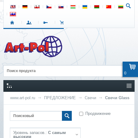
0
www.art-pol.ru
ПРЕДЛОЖЕНИЕ
Свечи
Свечи Glass
Продвижение
Уровень запасов.:
С самым
высоким