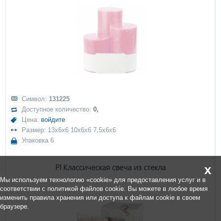
Символ:
131225
Доступное количество:
0,
Цена:
войдите
Размер: 13x6x6 10x6x6 7,5x6x6
Упаковка 6
Pl Классическая свеча из стекла
x
Мы используем технологию «cookie» для предоставления услуг и в
соответствии с политикой файлов cookie. Вы можете в любое время
изменить правила хранения или доступа к файлам cookie в своем
браузере.