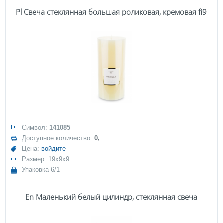
Pl Свеча стеклянная большая роликовая, кремовая fi9
Символ:
141085
Доступное количество:
0,
Цена:
войдите
Размер: 19x9x9
Упаковка 6/1
En Маленький белый цилиндр, стеклянная свеча