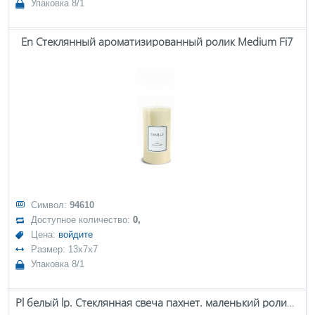
Упаковка 8/1
En Стеклянный ароматизированный ролик Medium Fi7
Символ:
94610
Доступное количество:
0,
Цена:
войдите
Размер: 13x7x7
Упаковка 8/1
Pl белый lp. Стеклянная свеча пахнет. маленький ролик fi9,5