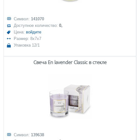
Символ:
141070
Доступное количество:
0,
Цена:
войдите
Размер: 8x7x7
Упаковка 12/1
Свеча En lavender Classic в стекле
Символ:
139638