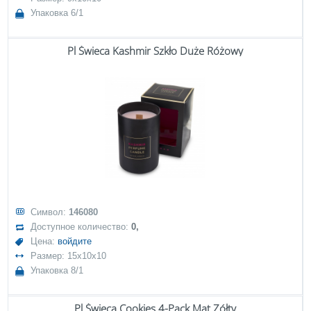
Упаковка 6/1
Pl Świeca Kashmir Szkło Duże Różowy
Символ:
146080
Доступное количество:
0,
Цена:
войдите
Размер: 15x10x10
Упаковка 8/1
Pl Świeca Cookies 4-Pack Mat Zółty