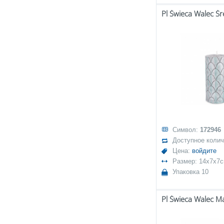
Символ:
172946
Доступное коли
Цена:
войдите
Размер: 14x7x7
Упаковка 10