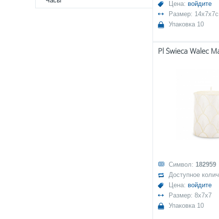
Часы
Цена:
войдите
Размер: 14x7x7
Упаковка 10
Символ:
182959
Доступное коли
Цена:
войдите
Размер: 8x7x7
Упаковка 10