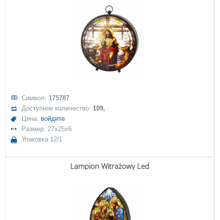
Символ:
175787
Доступное количество:
109,
Цена:
войдите
Размер: 27x25x6
Упаковка 12/1
Lampion Witrażowy Led