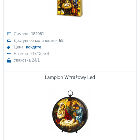
Символ:
182081
Доступное количество:
68,
Цена:
войдите
Размер: 21x13,5x4
Упаковка 24/1
Lampion Witrażowy Led