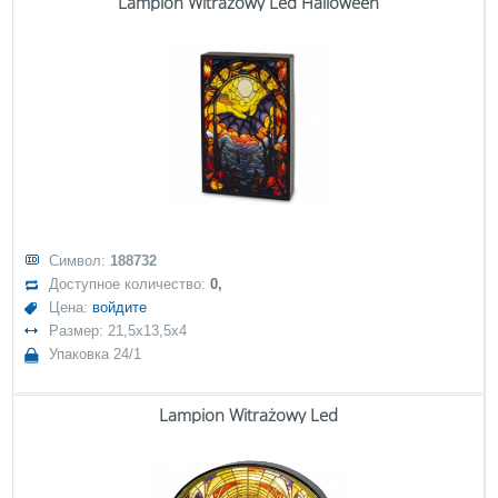
Lampion Witrażowy Led Halloween
Символ:
188732
Доступное количество:
0,
Цена:
войдите
Размер: 21,5x13,5x4
Упаковка 24/1
Lampion Witrażowy Led