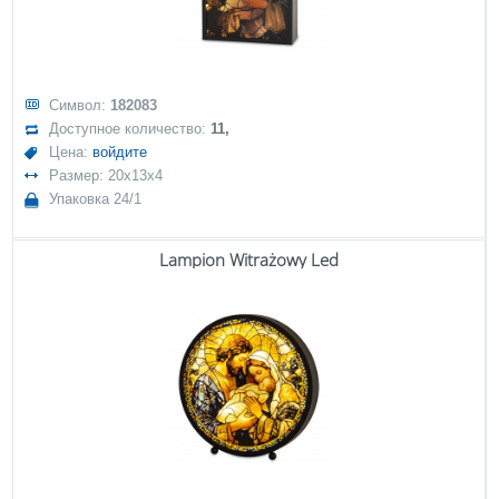
Символ:
182083
Доступное количество:
11,
Цена:
войдите
Размер: 20x13x4
Упаковка 24/1
Lampion Witrażowy Led