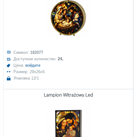
Символ:
182077
Доступное количество:
24,
Цена:
войдите
Размер: 29x26x6
Упаковка 12/1
Lampion Witrażowy Led