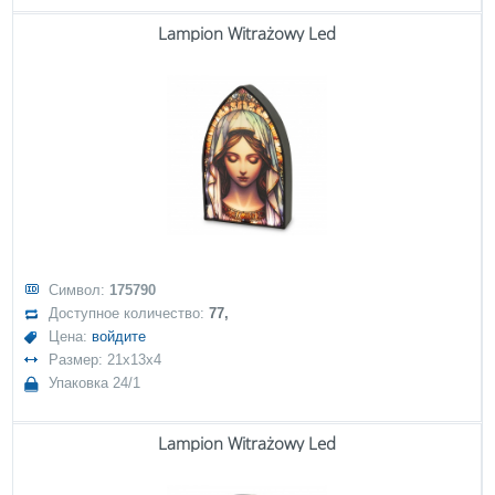
Lampion Witrażowy Led
Символ:
175790
Доступное количество:
77,
Цена:
войдите
Размер: 21x13x4
Упаковка 24/1
Lampion Witrażowy Led