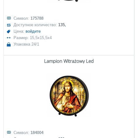
Символ:
175788
Доступное количество:
135,
Цена:
войдите
Размер: 15,5x15,5x4
Упаковка 24/1
Lampion Witrażowy Led
Символ:
184004