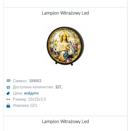
Lampion Witrażowy Led
Символ:
184003
Доступное количество:
117,
Цена:
войдите
Размер: 22x22x3,5
Упаковка 12/1
Lampion Witrażowy Led