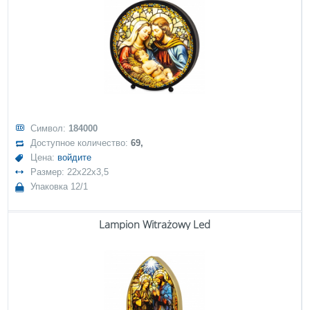
Символ:
184000
Доступное количество:
69,
Цена:
войдите
Размер: 22x22x3,5
Упаковка 12/1
Lampion Witrażowy Led