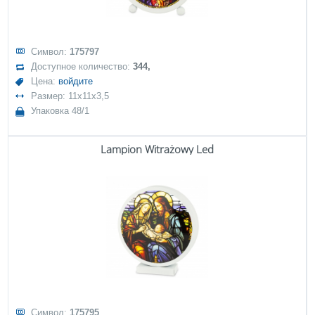
Символ:
175797
Доступное количество:
344,
Цена:
войдите
Размер: 11x11x3,5
Упаковка 48/1
Lampion Witrażowy Led
Символ:
175795