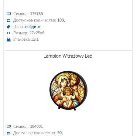
Символ:
175785
Доступное количество:
103,
Цена:
войдите
Размер: 27x25x6
Упаковка 12/1
Lampion Witrażowy Led
Символ:
184001
Доступное количество:
90,