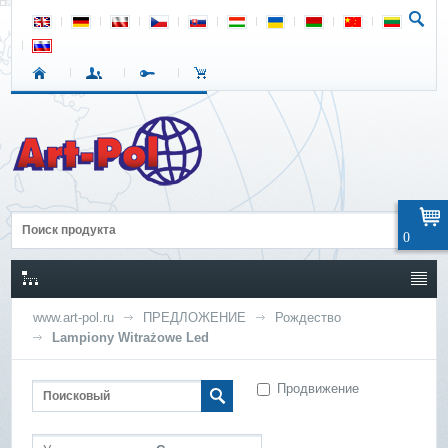
0
www.art-pol.ru
ПРЕДЛОЖЕНИЕ
Рождество
Lampiony Witrażowe Led
Продвижение