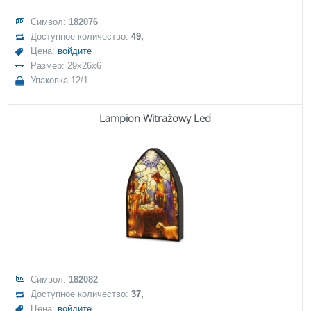
Символ:
182076
Доступное количество:
49,
Цена:
войдите
Размер: 29x26x6
Упаковка 12/1
Lampion Witrażowy Led
Символ:
182082
Доступное количество:
37,
Цена:
войдите