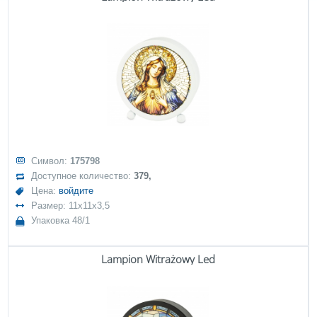
Символ:
175798
Доступное количество:
379,
Цена:
войдите
Размер: 11x11x3,5
Упаковка 48/1
Lampion Witrażowy Led