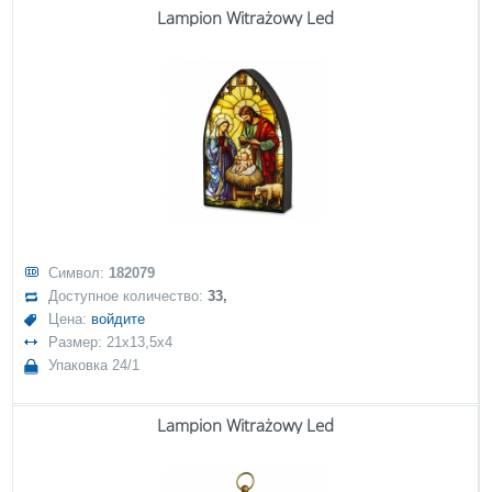
Lampion Witrażowy Led
Символ:
182079
Доступное количество:
33,
Цена:
войдите
Размер: 21x13,5x4
Упаковка 24/1
Lampion Witrażowy Led