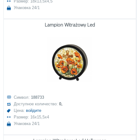
Размер: 18x13,5x4,5
Упаковка 24/1
Lampion Witrażowy Led
Символ:
188733
Доступное количество:
0,
Цена:
войдите
Размер: 16x15,5x4
Упаковка 24/1