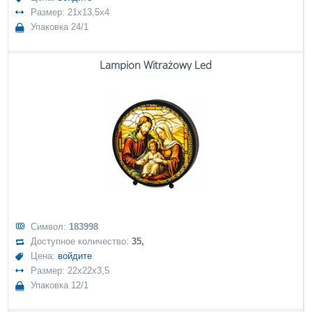
Размер: 21x13,5x4
Упаковка 24/1
Lampion Witrażowy Led
Символ:
183998
Доступное количество:
35,
Цена:
войдите
Размер: 22x22x3,5
Упаковка 12/1