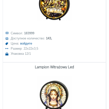
Символ:
183999
Доступное количество:
143,
Цена:
войдите
Размер: 22x22x3,5
Упаковка 12/1
Lampion Witrażowy Led