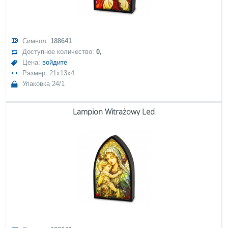
Символ:
188641
Доступное количество:
0,
Цена:
войдите
Размер: 21x13x4
Упаковка 24/1
Lampion Witrażowy Led