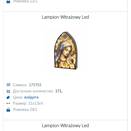
Упаковка 12/1
Lampion Witrażowy Led
Символ:
175793
Доступное количество:
171,
Цена:
войдите
Размер: 21x13x4
Упаковка 24/1
Lampion Witrażowy Led