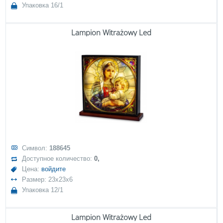
Упаковка 16/1
Lampion Witrażowy Led
Символ:
188645
Доступное количество:
0,
Цена:
войдите
Размер: 23x23x6
Упаковка 12/1
Lampion Witrażowy Led