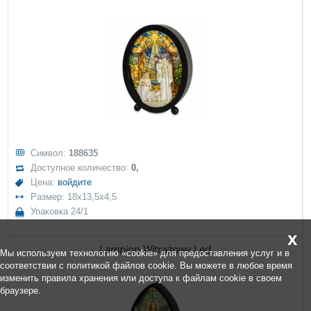
Символ:
188635
Доступное количество:
0,
Цена:
войдите
Размер: 18x13,5x4,5
Упаковка 24/1
x
Lampion Witrażowy Led
Мы используем технологию «cookie» для предоставления услуг и в
соответствии с политикой файлов cookie. Вы можете в любое время
изменить правила хранения или доступа к файлам cookie в своем
браузере.