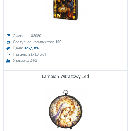
Символ:
182080
Доступное количество:
106,
Цена:
войдите
Размер: 21x13,5x4
Упаковка 24/1
Lampion Witrażowy Led